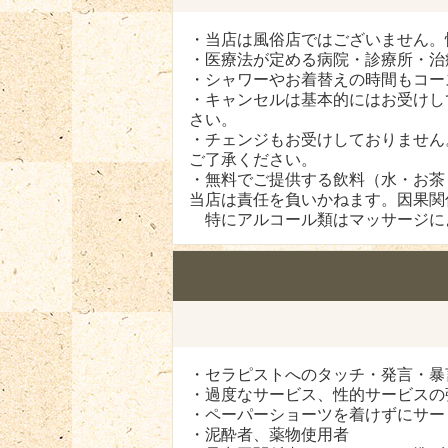
・当店は風俗店ではございません。
・医療法が定める病院・診療所・治
・シャワーやお着替えの時間もコー
・キャンセルは基本的にはお受けし
さい。
・チェンジもお受けしておりません
ご了承ください。
・無料でご提供する飲料（水・お茶
当店は責任を負いかねます。因果関
特にアルコール類はマッサージに
・セラピストへのタッチ・発言・暴
・過度なサービス、性的サービスの
・ペーパーショーツを着けずにサー
・泥酔者、薬物使用者