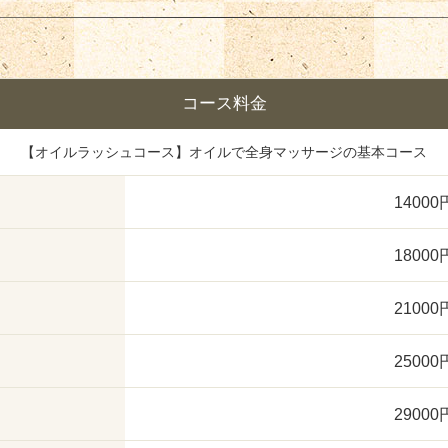
コース料金
【オイルラッシュコース】オイルで全身マッサージの基本コース
14000
18000
21000
25000
29000