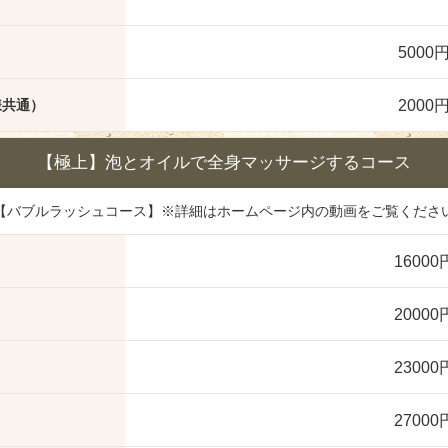
5000
2000
様共通）
【極上】泡とオイルで全身マッサージするコース
【バブルラッシュコース】※詳細はホームページ内の動画をご覧くださ
16000
20000
23000
27000