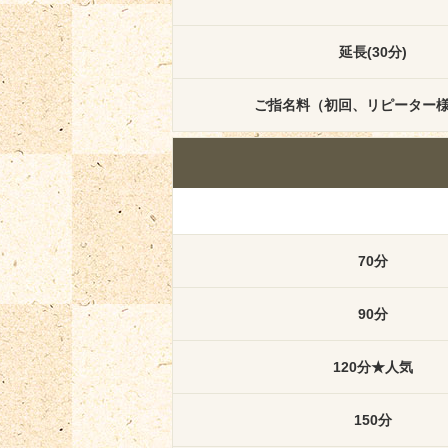
延長(30分)
ご指名料（初回、リピーター
70分
90分
120分★人気
150分