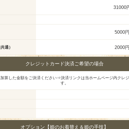
31000
5000
2000
様共通）
クレジットカード決済ご希望の場合
を加算した金額をご決済ください⇒決済リンクは当ホームページ内クレ
す。
オプション【姫のお着替え＆姫の手技】