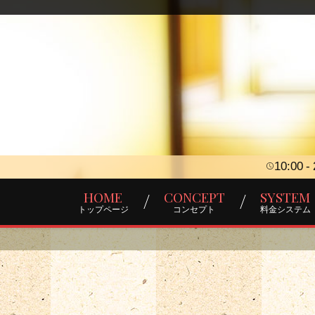
10:00
HOME
CONCEPT
SYSTEM
トップページ
コンセプト
料金システム