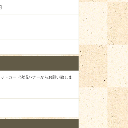
円
円
円
ジットカード決済バナーからお願い致しま