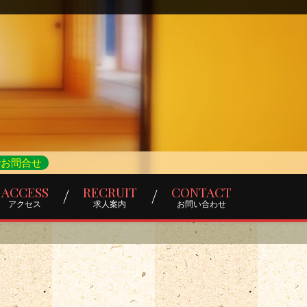
でお問合せ
ACCESS
RECRUIT
CONTACT
アクセス
求人案内
お問い合わせ