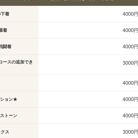
4000
の下着
4000
屋着
4000
戦闘着
コースの追加でき
3000
4000
4000
プション★
4000
トストーン
3000
ックス