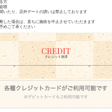
る方
盗聴
聞いたり、店外デートの誘いは禁止しております
断した場合は、直ちに施術を中止させていただきます
予めご了承ください
CREDIT
クレジット決済