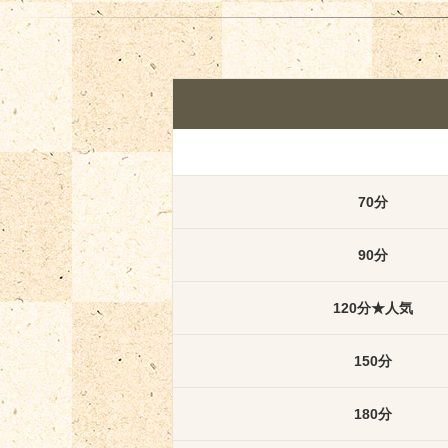
70分
90分
120分★人気
150分
180分