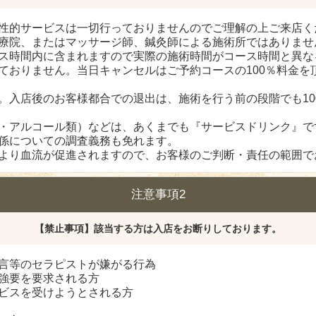
性的サービスは一切行っておりませんのでご理解の上ご来店く
療院、またはマッサージ師、鍼灸師による施術所ではありませ
ス時間内に含まれますので実際の施術時間がコース時間と異な
ておりません。当日キャンセルはご予約コースの100％料金を
。入店後のお客様都合での退出は、施術を行う前の段階でも10
・アルコール類）などは、あくまでも『サービスドリンク』で
係についての調査義務も免れます。
より血流が促進されますので、お客様のご判断・責任の範囲で
注意事項2
【禁止事項】該当する方は入店をお断りしております。
言等のセラピストが嫌がる行為
強要を要求される方
ビスを受けようとされる方